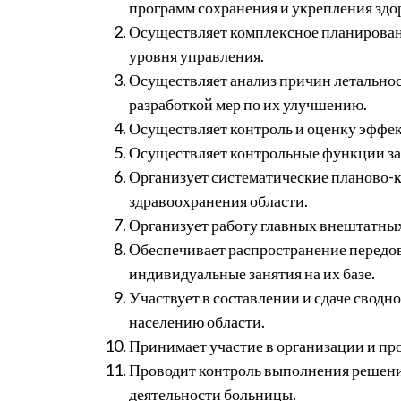
программ сохранения и укрепления здо
Осуществляет комплексное планирован
уровня управления.
Осуществляет анализ причин летальнос
разработкой мер по их улучшению.
Осуществляет контроль и оценку эффе
Осуществляет контрольные функции за
Организует систематические планово-к
здравоохранения области.
Организует работу главных внештатных
Обеспечивает распространение передов
индивидуальные занятия на их базе.
Участвует в составлении и сдаче сводн
населению области.
Принимает участие в организации и п
Проводит контроль выполнения решени
деятельности больницы.