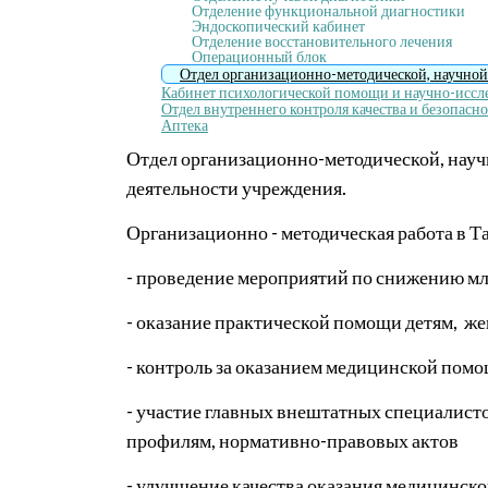
Отделение функциональной диагностики
Эндоскопический кабинет
Отделение восстановительного лечения
Операционный блок
Отдел организационно-методической, научной 
Кабинет психологической помощи и научно-иссле
Отдел внутреннего контроля качества и безопасн
Аптека
Отдел организационно-методической, науч
деятельности учреждения.
Организационно - методическая работа в Т
- проведение мероприятий по снижению м
- оказание практической помощи детям,
же
- контроль за оказанием медицинской помо
- участие главных внештатных специалист
профилям, нормативно-правовых актов
- улучшение качества оказания медицинск