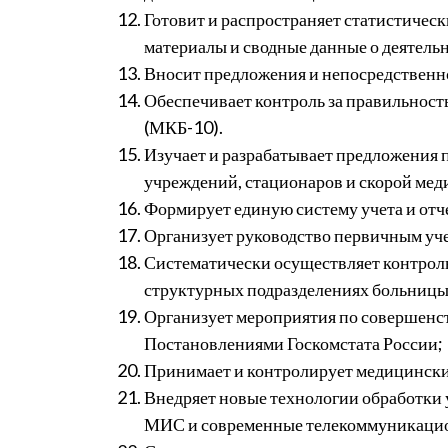
Готовит и распространяет статистичес
материалы и сводные данные о деятель
Вносит предложения и непосредственн
Обеспечивает контроль за правильност
(МКБ-10).
Изучает и разрабатывает предложения
учреждений, стационаров и скорой ме
Формирует единую систему учета и отч
Организует руководство первичным уч
Систематически осуществляет контроль
структурных подразделениях больницы
Организует мероприятия по совершенс
Постановлениями Госкомстата России;
Принимает и контролирует медицински
Внедряет новые технологии обработки 
МИС и современные телекоммуникацио