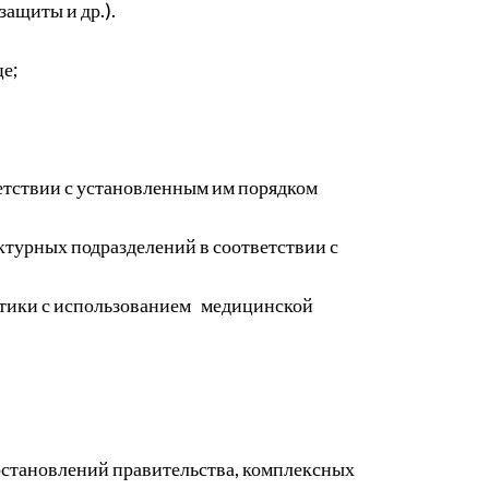
защиты и др.).
це;
етствии с установленным им порядком
турных подразделений в соответствии с
стики с использованием медицинской
остановлений правительства, комплексных