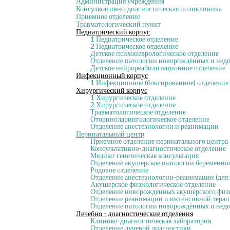
Администрация учреждения
Консультативно-диагностическая поликлиника
Приемное отделение
Травматологический пункт
Педиатрический корпус
1 Педиатрическое отделение
2 Педиатрическое отделение
Детское психоневрологическое отделение
Отделение патологии новорождённых и нед
Детское нейрореабилитационное отделение
Инфекционный корпус
1 Инфекционное (боксированное) отделение
Хирургический корпус
1 Хирургическое отделение
2 Хирургическое отделение
Травматологическое отделение
Оториноларингологическое отделение
Отделение анестезиологии и реанимации
Перинатальный центр
Приемное отделение перинатального центра
Консультативно-диагностическое отделение
Медико-генетическая консультация
Отделение акушерское патологии беременно
Родовое отделение
Отделение анестезиологии-реанимации (для
Акушерское физиологическое отделение
Отделение новорожденных акушерского физ
Отделение реанимации и интенсивной тера
Отделение патологии новорождённых и недо
Лечебно - диагностические отделения
Клинико-диагностическая лаборатория
Отделение лучевой диагностики