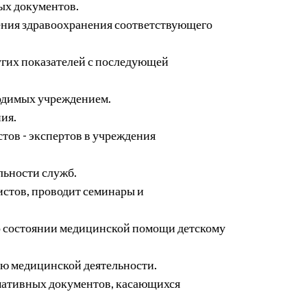
ых документов.
ния здравоохранения соответствующего
угих показателей с последующей
одимых учреждением.
ия.
ов - экспертов в учреждения
льности служб.
истов, проводит семинары и
в о состоянии медицинской помощи детскому
ию медицинской деятельности.
рмативных документов, касающихся