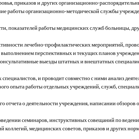
ровья, приказов и других организационно-распорядительн
ие работы организационно-методической службы учрежде
ти, показателей работы медицинских служб больницы, др
ктивности лечебно-профилактических мероприятий, пров
 выполнением перспективных и текущих планов учрежден
онсультативные выезды штатных и внештатных специалист
 специалистов, и проводит совместно с ними анализ деяте
ого опыта работы отдельных учреждений, служб, специал
ого отчета о деятельности учреждения, написании обзоро
роведении семинаров, инструктивных совещаний по веден
й коллегий, медицинских советов, приказов и других но