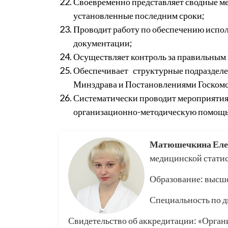
Своевременно представляет сводные м
установленные последним сроки;
Проводит работу по обеспечению исп
документации;
Осуществляет контроль за правильным
Обеспечивает структурные подразделе
Минздрава и Постановлениями Госкомс
Систематически проводит мероприятия
организационно-методическую помощь
Матюшечкина Еле
медицинской статис
Образование: высше
Специальность по д
Свидетельство об аккредитации: «Органи