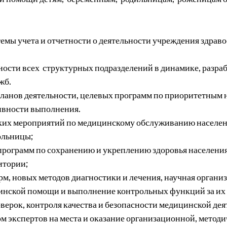
мы учета и отчетности о деятельности учреждения здраво
ности всех структурных подразделений в динамике, разра
жб.
ланов деятельности, целевых программ по приоритетным 
ивности выполнения.
ких мероприятий по медицинскому обслуживанию населени
ольницы;
программ по сохранению и укреплению здоровья населени
итории;
, новых методов диагностики и лечения, научная организ
цинской помощи и выполнение контрольных функций за их
верок, контроля качества и безопасности медицинской дея
ом экспертов на места и оказание организационной, метод