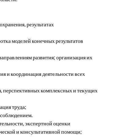
охранения, результатах
ботка моделей конечных результатов
направлениям развития; организация их
я и координация деятельности всех
я, перспективных комплексных и текущих
ация труда;
 соблюдением.
тельности, экспертной оценки
ической и консультативной помощи;