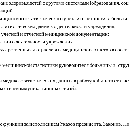
не здоровья детей с другими системами (образования, соц
заций.
дицинского статистического учета и отчетности в больни
-статистических данных о деятельности учреждения;
 учетной и отчетной медицинской документации;
ации о деятельности учреждения;
дарственных и отраслевых медицинских отчетов в соотв
 медицинской статистики руководителя больницы и струк
и медико-статистических данных в работу кабинета стати
ых телекоммуникационных связей.
е функции за исполнением Указов президента, Законов, П