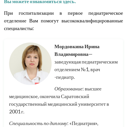
Вы можете ознакомиться здесь.
При госпитализации в первое педиатрическое
отделение Вам помогут высококвалифицированные
специалисты:
Мордовкина Ирина
Владимировна
—
заведующая педиатрическим
отделением №1, врач
-педиатр.
Образование
: высшее
медицинское, окончила Саратовский
государственный медицинский университет в
2001 г.
Специальность по диплому
: «Педиатрия»,