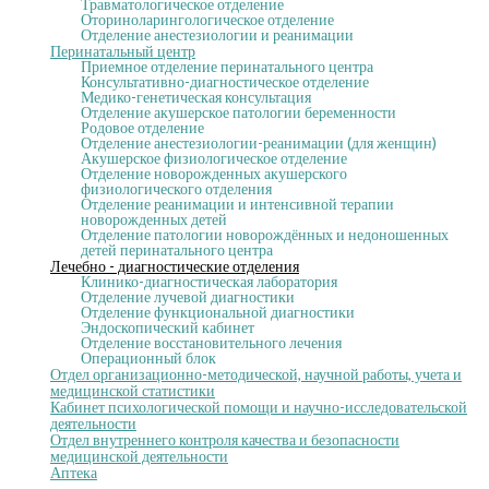
Травматологическое отделение
Оториноларингологическое отделение
Отделение анестезиологии и реанимации
Перинатальный центр
Приемное отделение перинатального центра
Консультативно-диагностическое отделение
Медико-генетическая консультация
Отделение акушерское патологии беременности
Родовое отделение
Отделение анестезиологии-реанимации (для женщин)
Акушерское физиологическое отделение
Отделение новорожденных акушерского
физиологического отделения
Отделение реанимации и интенсивной терапии
новорожденных детей
Отделение патологии новорождённых и недоношенных
детей перинатального центра
Лечебно - диагностические отделения
Клинико-диагностическая лаборатория
Отделение лучевой диагностики
Отделение функциональной диагностики
Эндоскопический кабинет
Отделение восстановительного лечения
Операционный блок
Отдел организационно-методической, научной работы, учета и
медицинской статистики
Кабинет психологической помощи и научно-исследовательской
деятельности
Отдел внутреннего контроля качества и безопасности
медицинской деятельности
Аптека