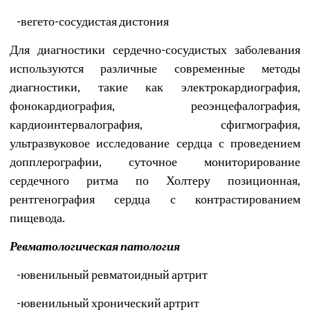
-
вегето-сосудистая дистония
Для диагностики сердечно-сосудистых заболевания
используются различные современные методы
диагностики, такие как электрокардиография,
фонокардиография, реоэнцефалография,
кардиоинтервалография, сфигмография,
ультразвуковое исследование сердца с проведением
допплерографии, суточное мониторирование
сердечного ритма по Холтеру позиционная,
рентгенография сердца с контрастированием
пищевода.
Ревматологическая патология
-
ювенильный ревматоидный артрит
-
ювенильный хронический артрит