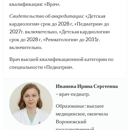
квалификация: «Врач».
Свидетельство об аккредитации
: «Детская
кардиология» срок до 2028 г, «Педиатрия» до
2027г. включительно, «Детская кардиология»
срок до 2028 г, «Ревматология» до 2031г.
включительно.
Врач высшей квалификационной категории по
специальности «Педиатрия».
Иванова Ирина Сергеевна
– врач-педиатр.
Образование:
высшее
медицинское, окончила
Воронежский
государственный