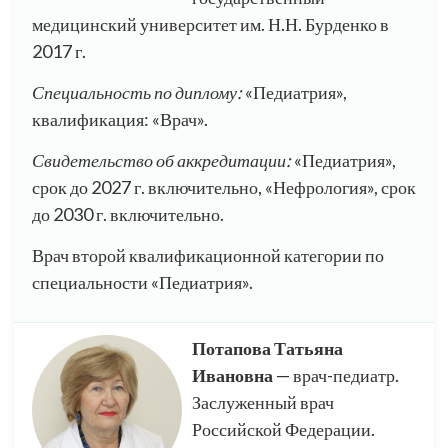
медицинский университет им. Н.Н. Бурденко в
2017 г.
Специальность по диплому:
«Педиатрия»,
квалификация: «Врач».
Свидетельство об аккредитации:
«Педиатрия»,
срок до 2027 г. включительно, «Нефрология», срок
до 2030 г. включительно.
Врач второй квалификационной категории по
специальности «Педиатрия».
Потапова Татьяна
Ивановна
— врач-педиатр.
Заслуженный врач
Российской Федерации.