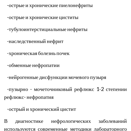
-
острые и хронические пиелонефриты
-
острые и хронические циститы
-
тубулоинтерстициальные нефриты
-
наследственный нефрит
-
хроническая болезнь почек
-
обменные нефропатии
-
нейрогенные дисфункции мочевого пузыря
-
пузырно - мочеточниковый рефлюкс 1-2 степении
рефлюкс- нефропатия
-
острый и хронический цистит
В диагностике нефрологических заболеваний
используются современные методики лабораторного