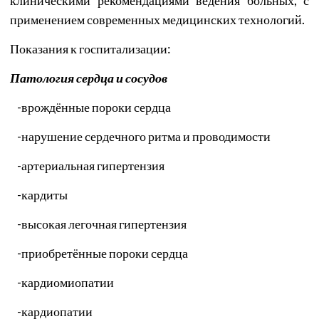
клиническими рекомендациями ведения больных, с
применением современных медицинских технологий.
Показания к госпитализации:
Патология сердца и сосудов
-
врождённые пороки сердца
-
нарушение сердечного ритма и проводимости
-
артериальная гипертензия
-
кардиты
-
высокая легочная гипертензия
-
приобретённые пороки сердца
-
кардиомиопатии
-
кардиопатии