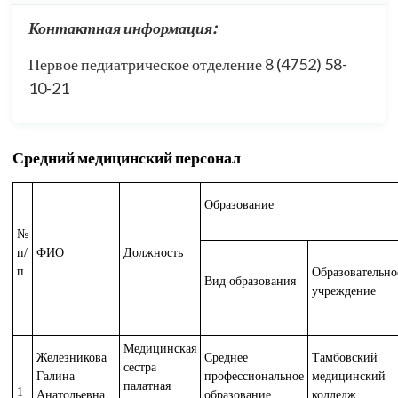
Контактная информация:
Первое педиатрическое отделение 8 (4752) 58-
10-21
Средний медицинский персонал
Образование
№
п/
ФИО
Должность
п
Образовательно
Вид образования
учреждение
Медицинская
Железникова
Среднее
Тамбовский
сестра
Галина
профессиональное
медицинский
палатная
1
Анатольевна
образование
колледж