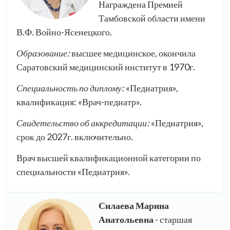
Награждена Премией
Тамбовской области имени
В.Ф. Войно-Ясенецкого.
Образование:
высшее медицинское, окончила
Саратовский медицинский институт в 1970г.
Специальность по диплому:
«Педиатрия»,
квалификация: «Врач-педиатр».
Свидетельство об аккредитации:
«Педиатрия»,
срок до 2027г. включительно.
Врач высшей квалификационной категории по
специальности «Педиатрия».
Силаева Марина
Анатольевна
- старшая