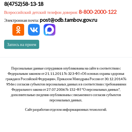
8(4752)58-13-18
8-800-2000-122
Всероссийский детский телефон доверия:
post@odb.tambov.gov.ru
Электронная почта:
Запись на прием
Персональные данные сотрудников опубликованы на сайте в соответствии с
Федеральным законом от 21.11.2011 № 323-ФЗ «Об основах охраны здоровья
граждан в Российской Федерации», Приказом Минздрава России от 30.12.2014 №
956н с согласия субъектов персональных данных и в соответствии с требованиями
Федерального закона от 27.07.2006 № 152-ФЗ "О персональных данных",
дополнительные сведения опубликованы с письменного согласия субъектов
персональных данных.
Сайт разработан отделом информационных технологий.