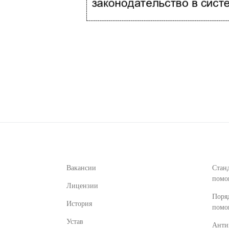
Вакансии
Стан
пом
Лицензии
Поря
История
пом
Устав
Анти