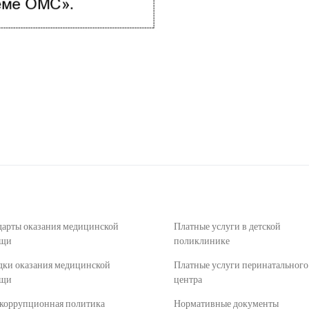
дарты оказания медицинской
Платные услуги в детской
ощи
поликлинике
дки оказания медицинской
Платные услуги перинатального
ощи
центра
коррупционная политика
Нормативные документы