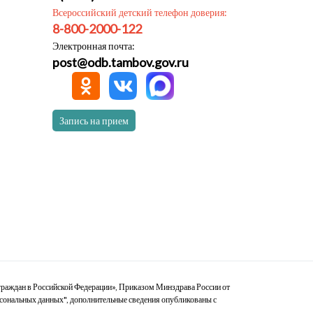
Всероссийский детский телефон доверия:
8-800-2000-122
Электронная почта:
post@odb.tambov.gov.ru
Запись на прием
граждан в Российской Федерации», Приказом Минздрава России от
рсональных данных", дополнительные сведения опубликованы с