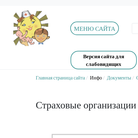
МЕНЮ САЙТА
Версия сайта для
слабовидящих
Главная страница сайта
Инфо
Документы
Страховые организации