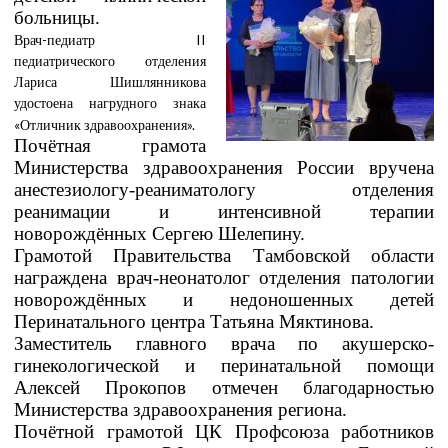
больницы.
Врач-педиатр II
педиатрического отделения
Лариса Шишлянникова
удостоена нагрудного знака
«Отличник здравоохранения».
Почётная грамота
Министерства здравоохранения России вручена
анестезиологу-реаниматологу отделения
реанимации и интенсивной терапии
новорождённых Сергею Шелепину.
Грамотой Правительства Тамбовской области
награждена врач-неонатолог отделения патологии
новорождённых и недоношенных детей
Перинатального центра Татьяна Мяктинова.
Заместитель главного врача по акушерско-
гинекологической и перинатальной помощи
Алексей Прокопов отмечен благодарностью
Министерства здравоохранения региона.
Почётной грамотой ЦК Профсоюза работников