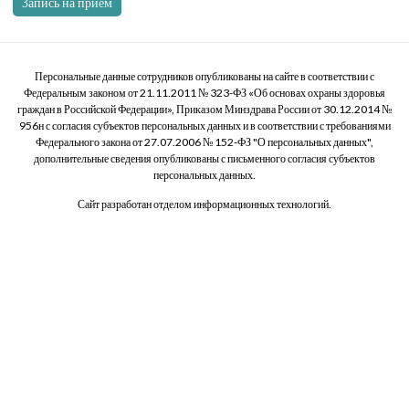
Запись на прием
Персональные данные сотрудников опубликованы на сайте в соответствии с
Федеральным законом от 21.11.2011 № 323-ФЗ «Об основах охраны здоровья
граждан в Российской Федерации», Приказом Минздрава России от 30.12.2014 №
956н с согласия субъектов персональных данных и в соответствии с требованиями
Федерального закона от 27.07.2006 № 152-ФЗ "О персональных данных",
дополнительные сведения опубликованы с письменного согласия субъектов
персональных данных.
Сайт разработан отделом информационных технологий.